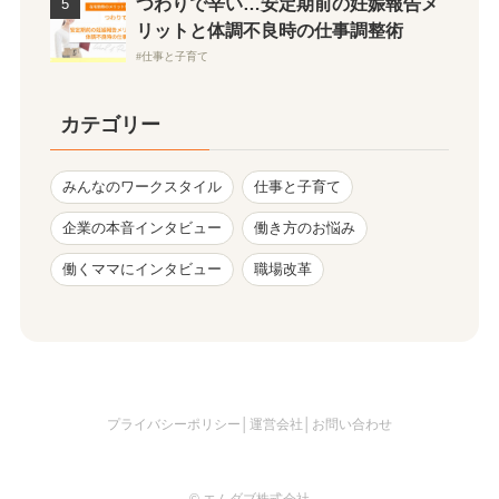
つわりで辛い…安定期前の妊娠報告メ
リットと体調不良時の仕事調整術
仕事と子育て
カテゴリー
みんなのワークスタイル
仕事と子育て
企業の本音インタビュー
働き方のお悩み
働くママにインタビュー
職場改革
プライバシーポリシー
│
運営会社
│
お問い合わせ