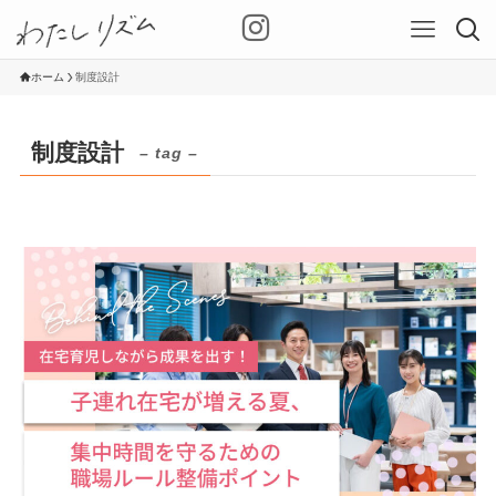
ホーム
制度設計
制度設計
– tag –