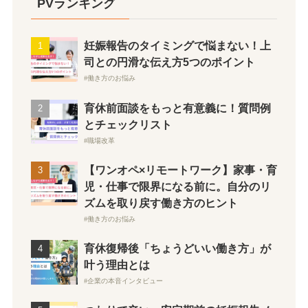
PVランキング
妊娠報告のタイミングで悩まない！上
司との円滑な伝え方5つのポイント
働き方のお悩み
育休前面談をもっと有意義に！質問例
とチェックリスト
職場改革
【ワンオペ×リモートワーク】家事・育
児・仕事で限界になる前に。自分のリ
ズムを取り戻す働き方のヒント
働き方のお悩み
育休復帰後「ちょうどいい働き方」が
叶う理由とは
企業の本音インタビュー