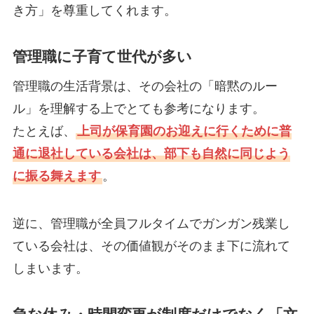
き方」を尊重してくれます。
管理職に子育て世代が多い
管理職の生活背景は、その会社の「暗黙のルー
ル」を理解する上でとても参考になります。
たとえば、
上司が保育園のお迎えに行くために普
通に退社している会社は、部下も自然に同じよう
に振る舞えます
。
逆に、管理職が全員フルタイムでガンガン残業し
ている会社は、その価値観がそのまま下に流れて
しまいます。