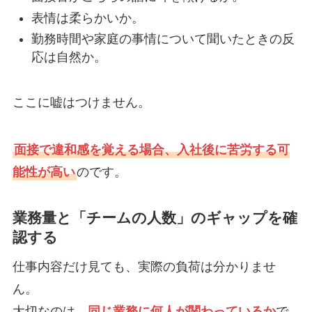
表情は柔らかいか。
勤務時間や家庭の事情について聞いたときの反
応は自然か。
ここに嘘はつけません。
面接で違和感を覚える場合、入社後に苦労する可
能性が高い
のです。
業務量と「チームの人数」のギャップを確
認する
仕事内容だけ見ても、実際の負荷は分かりませ
ん。
大切なのは、
同じ業務に何人が関わっているか
で