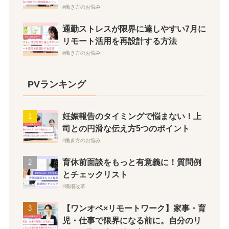
働き方のお悩み
通勤ストレスが限界に達しやすい7月に
リモート活用を再設計する方法
働き方のお悩み
PVランキング
妊娠報告のタイミングで悩まない！上
司との円滑な伝え方5つのポイント
働き方のお悩み
育休前面談をもっと有意義に！質問例
とチェックリスト
職場改革
【ワンオペ×リモートワーク】家事・育
児・仕事で限界になる前に。自分のリ