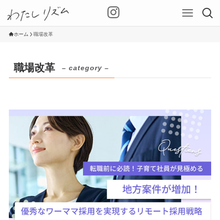
ホーム
職場改革
職場改革
– category –