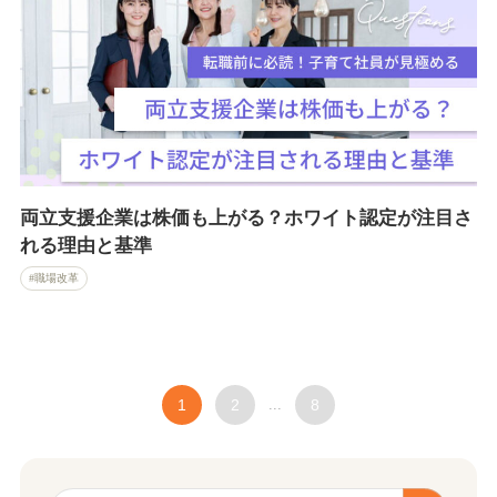
両立支援企業は株価も上がる？ホワイト認定が注目さ
れる理由と基準
職場改革
1
2
...
8