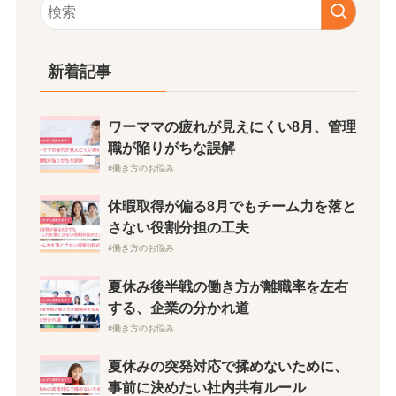
新着記事
ワーママの疲れが見えにくい8月、管理
職が陥りがちな誤解
働き方のお悩み
休暇取得が偏る8月でもチーム力を落と
さない役割分担の工夫
働き方のお悩み
夏休み後半戦の働き方が離職率を左右
する、企業の分かれ道
働き方のお悩み
夏休みの突発対応で揉めないために、
事前に決めたい社内共有ルール