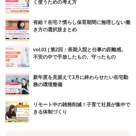
く使うための考え方
有給？在宅？慣らし保育期間に無理しない働
き方の選択肢まとめ
vol.01 | 第2回：長期入院と仕事の距離感。
不安の中で手放したもの、守ったもの
新年度を見据えて3月に終わらせたい在宅勤
務の環境整備
リモート中の雑務削減！子育て社員が集中で
きる体制づくり