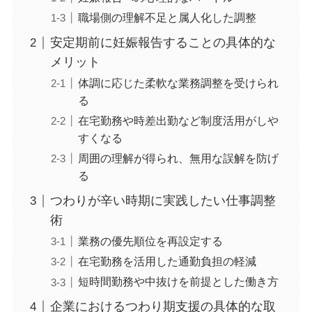
職場側の理解不足と属人化した調整
安定期前に妊娠報告することの具体的な
メリット
体調に応じた柔軟な業務調整を受けられ
る
在宅勤務や時差出勤など制度活用がしや
すくなる
周囲の理解が得られ、無用な誤解を防げ
る
つわりが辛い時期に実践したい仕事調整
術
業務の優先順位を再設定する
在宅勤務を活用した通勤負担の軽減
短時間勤務や中抜けを前提とした働き方
企業におけるつわり期支援の具体的な取