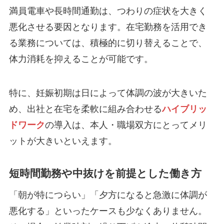
満員電車や長時間通勤は、つわりの症状を大きく
悪化させる要因となります。在宅勤務を活用でき
る業務については、積極的に切り替えることで、
体力消耗を抑えることが可能です。
特に、妊娠初期は日によって体調の波が大きいた
め、出社と在宅を柔軟に組み合わせる
ハイブリッ
ドワーク
の導入は、本人・職場双方にとってメリ
ットが大きいといえます。
短時間勤務や中抜けを前提とした働き方
「朝が特につらい」「夕方になると急激に体調が
悪化する」といったケースも少なくありません。