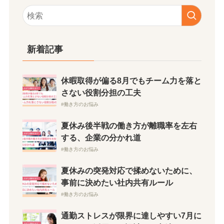
新着記事
休暇取得が偏る8月でもチーム力を落と
さない役割分担の工夫
働き方のお悩み
夏休み後半戦の働き方が離職率を左右
する、企業の分かれ道
働き方のお悩み
夏休みの突発対応で揉めないために、
事前に決めたい社内共有ルール
働き方のお悩み
通勤ストレスが限界に達しやすい7月に