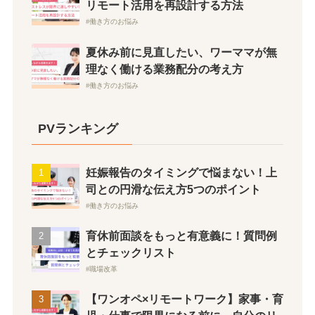
リモート活用を再設計する方法
働き方のお悩み
夏休み前に見直したい、ワーママが無
理なく働ける業務配分の考え方
働き方のお悩み
PVランキング
妊娠報告のタイミングで悩まない！上
司との円滑な伝え方5つのポイント
働き方のお悩み
育休前面談をもっと有意義に！質問例
とチェックリスト
職場改革
【ワンオペ×リモートワーク】家事・育