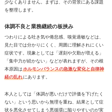
少なくありません。まずは、その背景にある課題
を整理します。
体調不良と業務継続の板挟み
つわりによる吐き気や倦怠感、嗅覚過敏などは、
見た目では分かりにくく、周囲に理解されにくい
症状です。現象としては「遅刻や欠勤が増える」
「集中力が続かない」などが表れますが、その根
本原因は
ホルモンバランスの急激な変化と自律神
経の乱れ
にあります。
本人としては「体調が悪いだけで評価を下げたく
ない」という思いから無理を重ね、結果として症
状を悪化させてしまう悪循環に陥りやすいのが実