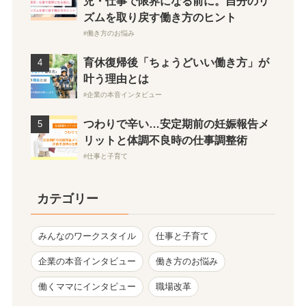
児・仕事で限界になる前に。自分のリ
ズムを取り戻す働き方のヒント
働き方のお悩み
育休復帰後「ちょうどいい働き方」が
叶う理由とは
企業の本音インタビュー
つわりで辛い…安定期前の妊娠報告メ
リットと体調不良時の仕事調整術
仕事と子育て
カテゴリー
みんなのワークスタイル
仕事と子育て
企業の本音インタビュー
働き方のお悩み
働くママにインタビュー
職場改革