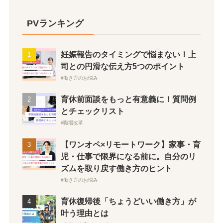
PVランキング
妊娠報告のタイミングで悩まない！上
司との円滑な伝え方5つのポイント
働き方のお悩み
育休前面談をもっと有意義に！質問例
とチェックリスト
職場改革
【ワンオペ×リモートワーク】家事・育
児・仕事で限界になる前に。自分のリ
ズムを取り戻す働き方のヒント
働き方のお悩み
育休復帰後「ちょうどいい働き方」が
叶う理由とは