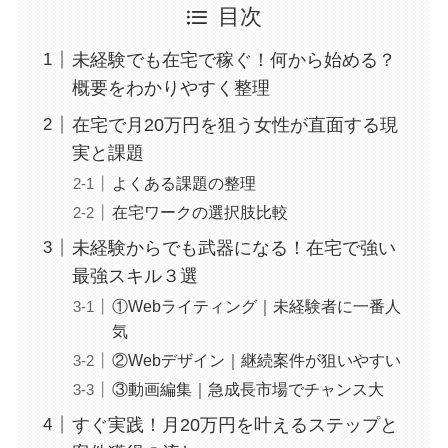
目次
未経験でも在宅で稼ぐ！何から始める？
概要をわかりやすく整理
在宅で月20万円を狙う女性が直面する現
実と課題
よくある課題の整理
在宅ワークの選択肢比較
未経験からでも武器になる！在宅で強い
最強スキル３選
①Webライティング｜未経験者に一番人
気
②Webデザイン｜継続案件が狙いやすい
③動画編集｜急成長市場でチャンス大
すぐ実践！月20万円を叶えるステップと