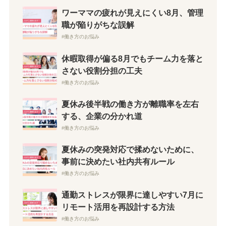
ワーママの疲れが見えにくい8月、管理
職が陥りがちな誤解
働き方のお悩み
休暇取得が偏る8月でもチーム力を落と
さない役割分担の工夫
働き方のお悩み
夏休み後半戦の働き方が離職率を左右
する、企業の分かれ道
働き方のお悩み
夏休みの突発対応で揉めないために、
事前に決めたい社内共有ルール
働き方のお悩み
通勤ストレスが限界に達しやすい7月に
リモート活用を再設計する方法
働き方のお悩み