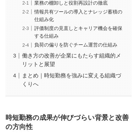
業務の棚卸しと役割再設計の徹底
情報共有ツールの導入とナレッジ蓄積の
仕組み化
評価制度の見直しとキャリア機会を確保
する仕組み
負荷の偏りを防ぐチーム運営の仕組み
働き方の改善が企業にもたらす組織的メ
リットと展望
まとめ｜時短勤務を強みに変える組織づ
くりへ
時短勤務の成果が伸びづらい背景と改善
の方向性