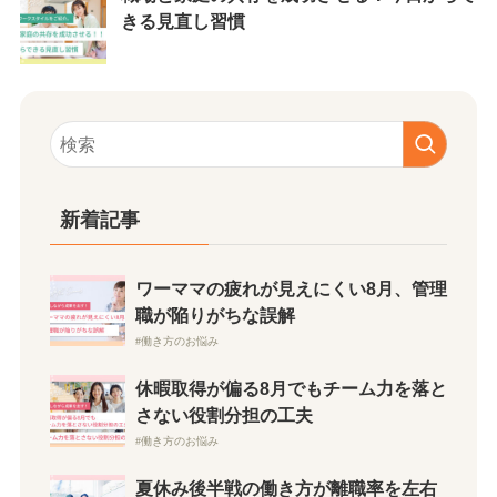
きる見直し習慣
新着記事
ワーママの疲れが見えにくい8月、管理
職が陥りがちな誤解
働き方のお悩み
休暇取得が偏る8月でもチーム力を落と
さない役割分担の工夫
働き方のお悩み
夏休み後半戦の働き方が離職率を左右