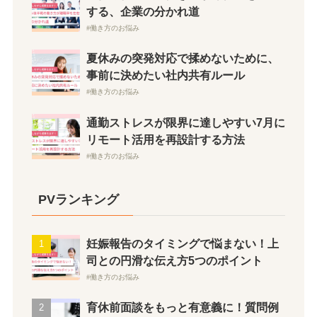
する、企業の分かれ道
働き方のお悩み
夏休みの突発対応で揉めないために、
事前に決めたい社内共有ルール
働き方のお悩み
通勤ストレスが限界に達しやすい7月に
リモート活用を再設計する方法
働き方のお悩み
PVランキング
妊娠報告のタイミングで悩まない！上
司との円滑な伝え方5つのポイント
働き方のお悩み
育休前面談をもっと有意義に！質問例