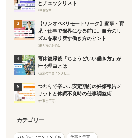
とチェックリスト
職場改革
【ワンオペ×リモートワーク】家事・育
児・仕事で限界になる前に。自分のリ
ズムを取り戻す働き方のヒント
働き方のお悩み
育休復帰後「ちょうどいい働き方」が
叶う理由とは
企業の本音インタビュー
つわりで辛い…安定期前の妊娠報告メ
リットと体調不良時の仕事調整術
仕事と子育て
カテゴリー
みんなのワークスタイル
仕事と子育て