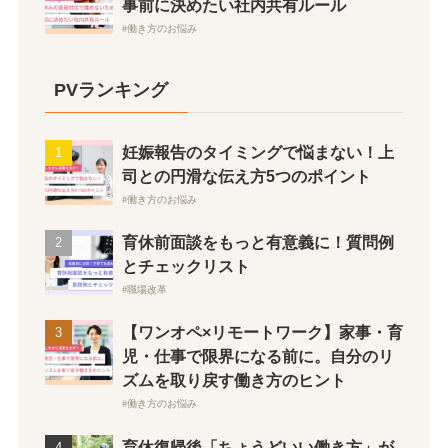
事前に決めたい社内共有ルール
働き方のお悩み
PVランキング
妊娠報告のタイミングで悩まない！上
司との円滑な伝え方5つのポイント
働き方のお悩み
育休前面談をもっと有意義に！質問例
とチェックリスト
職場改革
【ワンオペ×リモートワーク】家事・育
児・仕事で限界になる前に。自分のリ
ズムを取り戻す働き方のヒント
働き方のお悩み
育休復帰後「ちょうどいい働き方」が