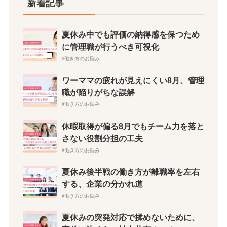
新着記事
夏休み中でも評価の納得感を保つため
に管理職が行うべき可視化
働き方のお悩み
ワーママの疲れが見えにくい8月、管理
職が陥りがちな誤解
働き方のお悩み
休暇取得が偏る8月でもチーム力を落と
さない役割分担の工夫
働き方のお悩み
夏休み後半戦の働き方が離職率を左右
する、企業の分かれ道
働き方のお悩み
夏休みの突発対応で揉めないために、