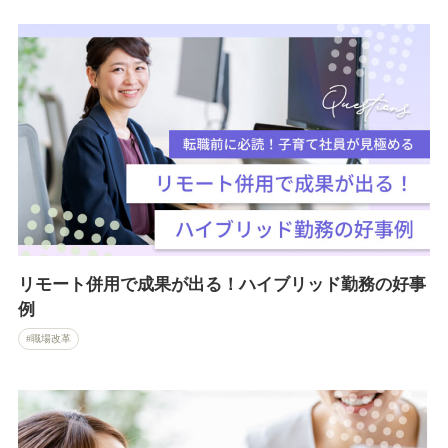
リモート併用で成果が出る！ハイブリッド勤務の好事
例
職場改革