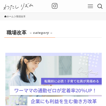
ホーム
職場改革
職場改革
– category –