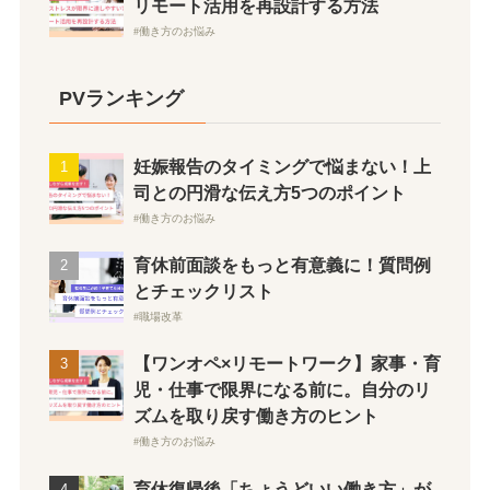
リモート活用を再設計する方法
働き方のお悩み
PVランキング
妊娠報告のタイミングで悩まない！上
司との円滑な伝え方5つのポイント
働き方のお悩み
育休前面談をもっと有意義に！質問例
とチェックリスト
職場改革
【ワンオペ×リモートワーク】家事・育
児・仕事で限界になる前に。自分のリ
ズムを取り戻す働き方のヒント
働き方のお悩み
育休復帰後「ちょうどいい働き方」が