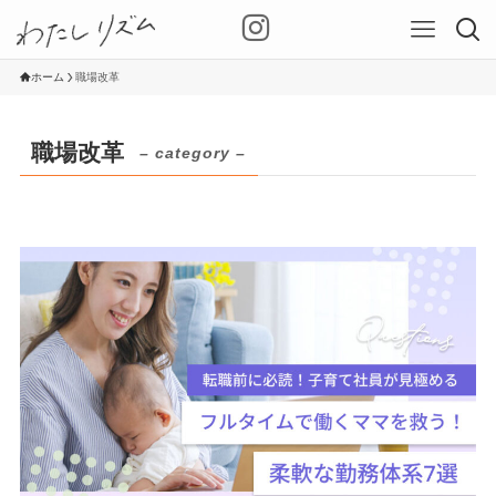
ホーム
職場改革
職場改革
– category –