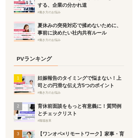
する、企業の分かれ道
働き方のお悩み
夏休みの突発対応で揉めないために、
事前に決めたい社内共有ルール
働き方のお悩み
PVランキング
妊娠報告のタイミングで悩まない！上
司との円滑な伝え方5つのポイント
働き方のお悩み
育休前面談をもっと有意義に！質問例
とチェックリスト
職場改革
【ワンオペ×リモートワーク】家事・育