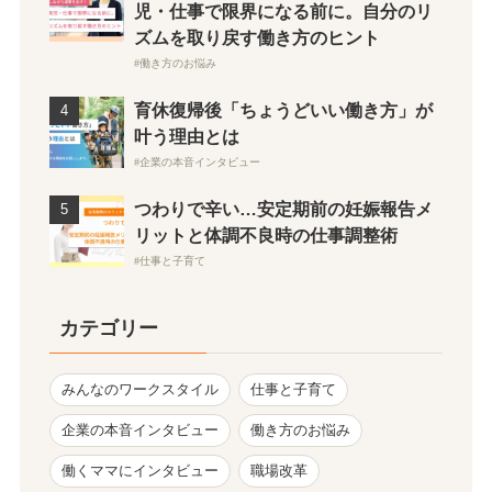
児・仕事で限界になる前に。自分のリ
ズムを取り戻す働き方のヒント
働き方のお悩み
育休復帰後「ちょうどいい働き方」が
叶う理由とは
企業の本音インタビュー
つわりで辛い…安定期前の妊娠報告メ
リットと体調不良時の仕事調整術
仕事と子育て
カテゴリー
みんなのワークスタイル
仕事と子育て
企業の本音インタビュー
働き方のお悩み
働くママにインタビュー
職場改革