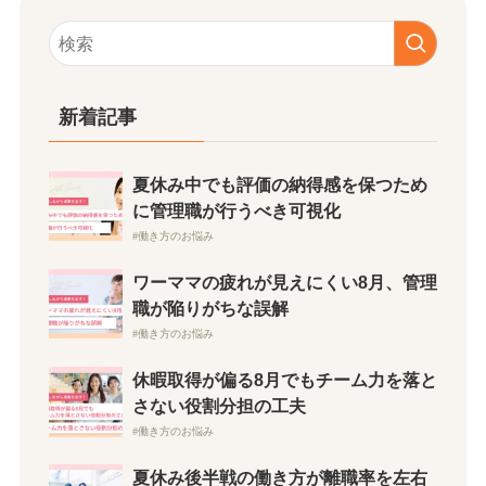
新着記事
夏休み中でも評価の納得感を保つため
に管理職が行うべき可視化
働き方のお悩み
ワーママの疲れが見えにくい8月、管理
職が陥りがちな誤解
働き方のお悩み
休暇取得が偏る8月でもチーム力を落と
さない役割分担の工夫
働き方のお悩み
夏休み後半戦の働き方が離職率を左右