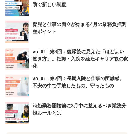
防ぐ新しい制度
育児と仕事の両立が始まる4月の業務負担調
整ポイント
vol.01 | 第3回：復帰後に見えた「ほどよい
働き方」。妊娠・入院を経たキャリア観の変
化
vol.01 | 第2回：長期入院と仕事の距離感。
不安の中で手放したもの、守ったもの
時短勤務開始前に3月中に整えるべき業務分
担ルールとは