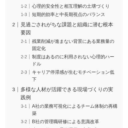
心理的安全性と相互理解の土壌づくり
短期的効率と中長期視点のバランス
見過ごされがちな課題と組織に潜む根本
要因
残業削減が進まない背景にある業務量の
固定化
制度はあるのに利用されない心理的ハー
ドル
キャリア停滞感が生むモチベーション低
下
多様な人材が活躍できる現場づくりの実
践例
A社の業務可視化によるチーム体制の再構
築
B社の管理職研修による意識改革