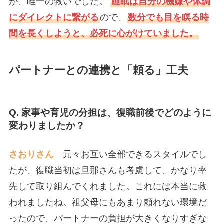
が、唯一の救いでした。
睡眠は自分の機嫌や体調
にダイレクトに繋がる
ので、
数分でも目を瞑る時
間を長くしようと、必死に心がけていました。
パートナーとの連携と「頼る」工夫
Q. 家事や育児の分担は、復職前後でどのように
変わりましたか？
さおりさん
元々お互い全部できるスタイルでし
たが、復職当初は旦那さんも考慮して、かなり率
先して取り組んでくれました。これには本当に救
われましたね。祖父母にもあまり頼れない環境だ
ったので、パートナーの負担が大きくなりすぎな