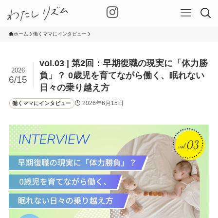
ホーム
働くママにインタビュー
vol.03 | 第2回：早期復職の現実に「体力勝
2026
負」？ 0歳児を育てながら働く、眠れない
6/15
日々の乗り越え方
2026年6月15日
働くママにインタビュー