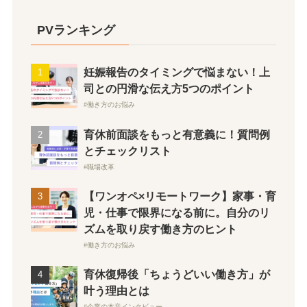
PVランキング
妊娠報告のタイミングで悩まない！上
司との円滑な伝え方5つのポイント
働き方のお悩み
育休前面談をもっと有意義に！質問例
とチェックリスト
職場改革
【ワンオペ×リモートワーク】家事・育
児・仕事で限界になる前に。自分のリ
ズムを取り戻す働き方のヒント
働き方のお悩み
育休復帰後「ちょうどいい働き方」が
叶う理由とは
企業の本音インタビュー