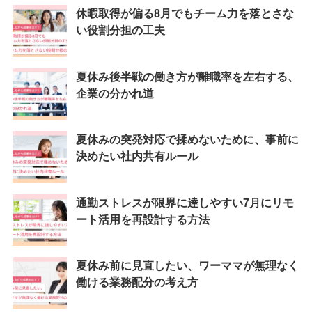
休暇取得が偏る8月でもチーム力を落とさな
い役割分担の工夫
夏休み後半戦の働き方が離職率を左右する、
企業の分かれ道
夏休みの突発対応で揉めないために、事前に
決めたい社内共有ルール
通勤ストレスが限界に達しやすい7月にリモ
ート活用を再設計する方法
夏休み前に見直したい、ワーママが無理なく
働ける業務配分の考え方