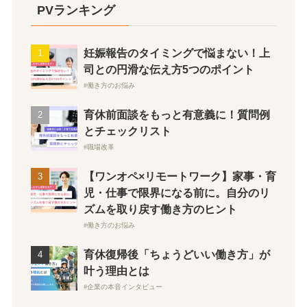
PVランキング
妊娠報告のタイミングで悩まない！上
司との円滑な伝え方5つのポイント
働き方のお悩み
育休前面談をもっと有意義に！質問例
とチェックリスト
職場改革
【ワンオペ×リモートワーク】家事・育
児・仕事で限界になる前に。自分のリ
ズムを取り戻す働き方のヒント
働き方のお悩み
育休復帰後「ちょうどいい働き方」が
叶う理由とは
企業の本音インタビュー