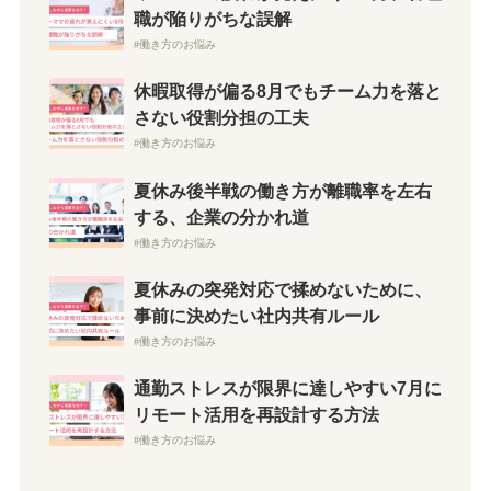
職が陥りがちな誤解
働き方のお悩み
休暇取得が偏る8月でもチーム力を落と
さない役割分担の工夫
働き方のお悩み
夏休み後半戦の働き方が離職率を左右
する、企業の分かれ道
働き方のお悩み
夏休みの突発対応で揉めないために、
事前に決めたい社内共有ルール
働き方のお悩み
通勤ストレスが限界に達しやすい7月に
リモート活用を再設計する方法
働き方のお悩み