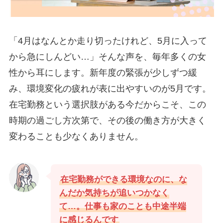
「4月はなんとか走り切ったけれど、5月に入って
から急にしんどい…」そんな声を、毎年多くの女
性から耳にします。新年度の緊張が少しずつ緩
み、環境変化の疲れが表に出やすいのが5月です。
在宅勤務という選択肢がある今だからこそ、この
時期の過ごし方次第で、その後の働き方が大きく
変わることも少なくありません。
在宅勤務ができる環境なのに、な
んだか気持ちが追いつかなく
て…。仕事も家のことも中途半端
に感じるんです