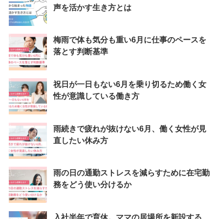
声を活かす生き方とは
梅雨で体も気分も重い6月に仕事のペースを
落とす判断基準
祝日が一日もない6月を乗り切るため働く女
性が意識している働き方
雨続きで疲れが抜けない6月、働く女性が見
直したい休み方
雨の日の通勤ストレスを減らすために在宅勤
務をどう使い分けるか
入社半年で育休。ママの居場所を新設する、