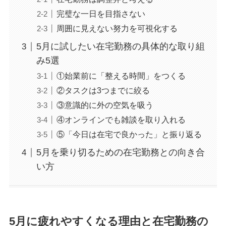
完璧な一日を目指さない
周囲に見えない努力を可視化する
5月に試したい在宅勤務の具体的な取り組
み5選
①始業前に「整える時間」をつくる
②タスクは3つまでに絞る
③意識的に外の空気を吸う
④オンラインでも雑談を取り入れる
⑤「今日は在宅で良かった」と振り返る
5月を乗り切るための在宅勤務との向き合
い方
5月に疲れやすくなる理由と在宅勤務の