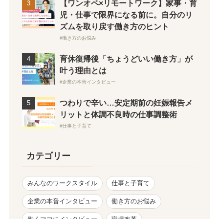
【ワンオペ×リモートワーク】家事・育
児・仕事で限界になる前に。自分のリ
ズムを取り戻す働き方のヒント
働き方のお悩み
育休復帰後「ちょうどいい働き方」が
叶う理由とは
企業の本音インタビュー
つわりで辛い…安定期前の妊娠報告メ
リットと体調不良時の仕事調整術
仕事と子育て
カテゴリー
みんなのワークスタイル
仕事と子育て
企業の本音インタビュー
働き方のお悩み