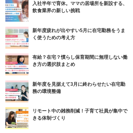
入社半年で育休。ママの居場所を新設する、
飲食業界の新しい挑戦
新年度疲れが出やすい5月に在宅勤務をうま
く使うための考え方
有給？在宅？慣らし保育期間に無理しない働
き方の選択肢まとめ
新年度を見据えて3月に終わらせたい在宅勤
務の環境整備
リモート中の雑務削減！子育て社員が集中で
きる体制づくり