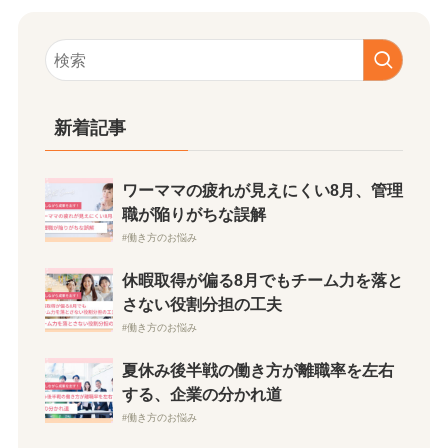
新着記事
ワーママの疲れが見えにくい8月、管理
職が陥りがちな誤解
働き方のお悩み
休暇取得が偏る8月でもチーム力を落と
さない役割分担の工夫
働き方のお悩み
夏休み後半戦の働き方が離職率を左右
する、企業の分かれ道
働き方のお悩み