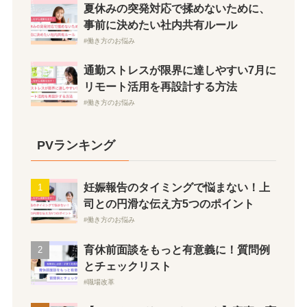
夏休みの突発対応で揉めないために、
事前に決めたい社内共有ルール
働き方のお悩み
通勤ストレスが限界に達しやすい7月に
リモート活用を再設計する方法
働き方のお悩み
PVランキング
妊娠報告のタイミングで悩まない！上
司との円滑な伝え方5つのポイント
働き方のお悩み
育休前面談をもっと有意義に！質問例
とチェックリスト
職場改革