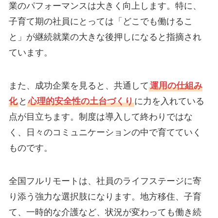
業のパフォーマンスは大きく向上します。特に、
子育て期の社員にとっては「どこでも働けるこ
と」が継続就業の大きな後押しになると指摘され
ています。
また、成功企業を見ると、共通して
運用の仕組み
化
と
心理的安全性の土台づくり
に力を入れている
点が目立ちます。制度は導入して終わりではな
く、日々のコミュニケーションの中で育てていく
ものです。
全国フルリモートは、社員のライフステージに寄
り添う強力な選択肢になります。地方移住、子育
て、一時的な介護など、状況が変わっても働き続