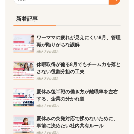
新着記事
ワーママの疲れが見えにくい8月、管理
職が陥りがちな誤解
働き方のお悩み
休暇取得が偏る8月でもチーム力を落と
さない役割分担の工夫
働き方のお悩み
夏休み後半戦の働き方が離職率を左右
する、企業の分かれ道
働き方のお悩み
夏休みの突発対応で揉めないために、
事前に決めたい社内共有ルール
働き方のお悩み