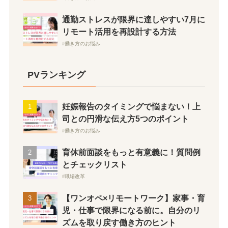
通勤ストレスが限界に達しやすい7月に
リモート活用を再設計する方法
働き方のお悩み
PVランキング
妊娠報告のタイミングで悩まない！上
司との円滑な伝え方5つのポイント
働き方のお悩み
育休前面談をもっと有意義に！質問例
とチェックリスト
職場改革
【ワンオペ×リモートワーク】家事・育
児・仕事で限界になる前に。自分のリ
ズムを取り戻す働き方のヒント