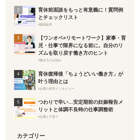
育休前面談をもっと有意義に！質問例
とチェックリスト
職場改革
【ワンオペ×リモートワーク】家事・育
児・仕事で限界になる前に。自分のリ
ズムを取り戻す働き方のヒント
働き方のお悩み
育休復帰後「ちょうどいい働き方」が
叶う理由とは
企業の本音インタビュー
つわりで辛い…安定期前の妊娠報告メ
リットと体調不良時の仕事調整術
仕事と子育て
カテゴリー