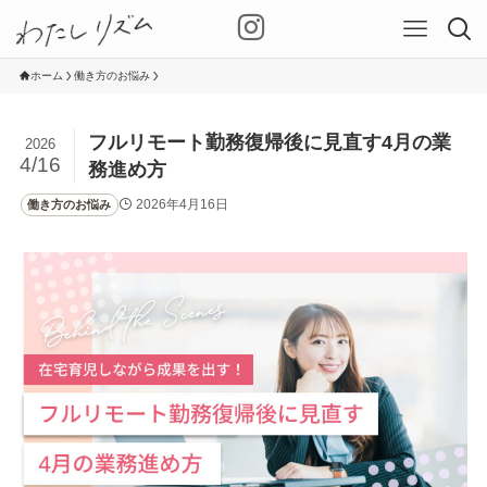
ホーム
働き方のお悩み
フルリモート勤務復帰後に見直す4月の業
2026
4/16
務進め方
2026年4月16日
働き方のお悩み