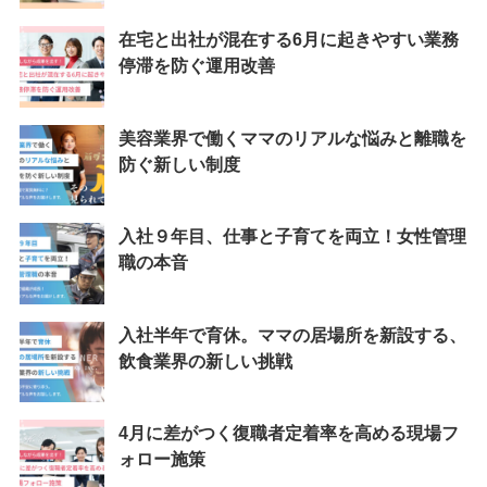
在宅と出社が混在する6月に起きやすい業務
停滞を防ぐ運用改善
美容業界で働くママのリアルな悩みと離職を
防ぐ新しい制度
入社９年目、仕事と子育てを両立！女性管理
職の本音
入社半年で育休。ママの居場所を新設する、
飲食業界の新しい挑戦
4月に差がつく復職者定着率を高める現場フ
ォロー施策