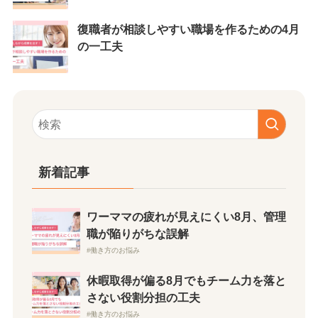
復職者が相談しやすい職場を作るための4月
の一工夫
新着記事
ワーママの疲れが見えにくい8月、管理
職が陥りがちな誤解
働き方のお悩み
休暇取得が偏る8月でもチーム力を落と
さない役割分担の工夫
働き方のお悩み